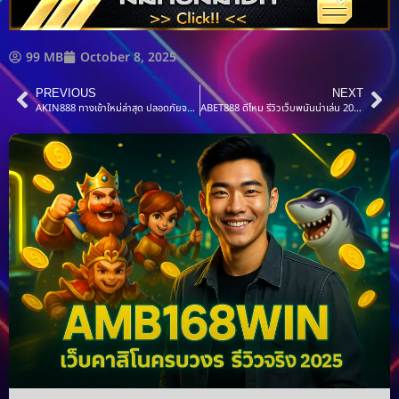
99 MB
October 8, 2025
PREVIOUS
NEXT
AKIN888 ทางเข้าใหม่ล่าสุด ปลอดภัยจริงไหม
ABET888 ดีไหม รีวิวเว็บพนันน่าเล่น 2025