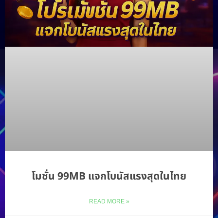
โมชั่น 99MB แจกโบนัสแรงสุดในไทย
READ MORE »