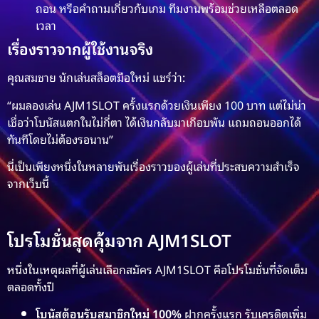
ถอน หรือคำถามเกี่ยวกับเกม ทีมงานพร้อมช่วยเหลือตลอด
เวลา
เรื่องราวจากผู้ใช้งานจริง
คุณสมชาย นักเล่นสล็อตมือใหม่ แชร์ว่า:
“ผมลองเล่น AJM1SLOT ครั้งแรกด้วยเงินเพียง 100 บาท แต่ไม่น่า
เชื่อว่าโบนัสแตกในไม่กี่ตา ได้เงินกลับมาเกือบพัน แถมถอนออกได้
ทันทีโดยไม่ต้องรอนาน”
นี่เป็นเพียงหนึ่งในหลายพันเรื่องราวของผู้เล่นที่ประสบความสำเร็จ
จากเว็บนี้
โปรโมชั่นสุดคุ้มจาก AJM1SLOT
หนึ่งในเหตุผลที่ผู้เล่นเลือกสมัคร AJM1SLOT คือโปรโมชั่นที่จัดเต็ม
ตลอดทั้งปี
โบนัสต้อนรับสมาชิกใหม่ 100%
ฝากครั้งแรก รับเครดิตเพิ่ม