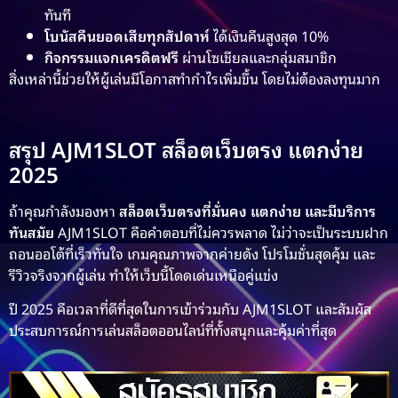
ทันที
โบนัสคืนยอดเสียทุกสัปดาห์
ได้เงินคืนสูงสุด 10%
กิจกรรมแจกเครดิตฟรี
ผ่านโซเชียลและกลุ่มสมาชิก
สิ่งเหล่านี้ช่วยให้ผู้เล่นมีโอกาสทำกำไรเพิ่มขึ้น โดยไม่ต้องลงทุนมาก
สรุป AJM1SLOT สล็อตเว็บตรง แตกง่าย
2025
ถ้าคุณกำลังมองหา
สล็อตเว็บตรงที่มั่นคง แตกง่าย และมีบริการ
ทันสมัย
AJM1SLOT คือคำตอบที่ไม่ควรพลาด ไม่ว่าจะเป็นระบบฝาก
ถอนออโต้ที่เร็วทันใจ เกมคุณภาพจากค่ายดัง โปรโมชั่นสุดคุ้ม และ
รีวิวจริงจากผู้เล่น ทำให้เว็บนี้โดดเด่นเหนือคู่แข่ง
ปี 2025 คือเวลาที่ดีที่สุดในการเข้าร่วมกับ AJM1SLOT และสัมผัส
ประสบการณ์การเล่นสล็อตออนไลน์ที่ทั้งสนุกและคุ้มค่าที่สุด