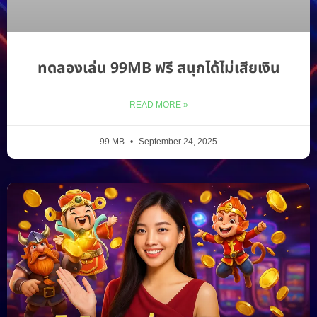
ทดลองเล่น 99MB ฟรี สนุกได้ไม่เสียเงิน
READ MORE »
99 MB
September 24, 2025