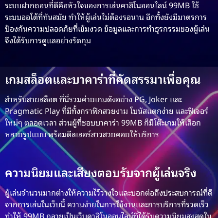
ระบบฝากถอนที่ดีคือหัวใจของการเล่นคาสิโนออนไลน์ 99MB ใช้
ระบบออโต้ที่ทันสมัย ทำให้ผู้เล่นไม่ต้องรอนาน อีกทั้งยังมีมาตรการ
ป้องกันความปลอดภัยที่เข้มงวด ข้อมูลและการทำธุรกรรมของผู้เล่น
จึงได้รับการดูแลอย่างรัดกุม
เกมสล็อตและบาคาร่าที่คัดสรรมาเพื่อคุณ
สำหรับสายสล็อต ที่นี่รวมค่ายเกมดังอย่าง PG, Joker และ
Pragmatic Play ที่มีทั้งกราฟิกสวยงาม โบนัสแตกง่าย และฟีเจอร์
ใหม่ๆ ตลอดเวลา ส่วนผู้ที่ชอบบาคาร่า 99MB ก็มีโต๊ะเกมให้เลือก
หลายรูปแบบ พร้อมดีลเลอร์สาวสวยคอยให้บริการ
ความนิยมและเสียงตอบรับจากผู้เล่นจริง
ผู้เล่นจำนวนมากต่างให้ความไว้วางใจและบอกต่อถึงประสบการณ์ที่ดี
จากการเล่นในเว็บนี้ ความง่ายในการใช้งานและการบริการที่รวดเร็ว
ทำให้ 99MB กลายเป็นเว็บคาสิโนออนไลน์ที่ได้รับความนิยมสูงสุดใน