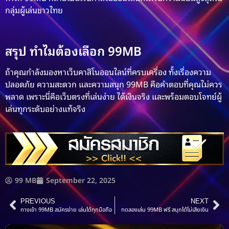
กลุ่มผู้เล่นชาวไทย
สรุป ทำไมต้องเลือก 99MB
ถ้าคุณกำลังมองหาเว็บคาสิโนออนไลน์ที่ครบเครื่อง ทั้งเรื่องความ
ปลอดภัย ความสะดวก และความสนุก 99MB คือคำตอบที่คุณไม่ควร
พลาด เพราะนี่คือเว็บตรงที่เล่นง่าย ได้เงินจริง และพร้อมตอบโจทย์ผู้
เล่นทุกระดับอย่างแท้จริง
99 MB
September 22, 2025
PREVIOUS
NEXT
ทางเข้า 99MB สมัครง่าย เล่นได้ทุกมือถือ
ทดลองเล่น 99MB ฟรี สนุกได้ไม่เสียเงิน