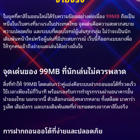
ในยุคที่คาสิโนออนไลน์ได้รับความนิยมอย่างต่อเนื่อง
99MB
ถือเป็น
หนึ่งในเว็บตรงที่มาแรงในประเทศไทย จุดเด่นคือความสะดวกสบาย
ความปลอดภัย และระบบที่ตอบโจทย์ผู้เล่นทุกกลุ่ม ไม่ว่าจะเป็นนัก
เดิมพันหน้าใหม่หรือผู้เล่นที่มีประสบการณ์ เว็บนี้ก็ออกแบบมาเพื่อ
ให้ทุกคนเข้าถึงง่ายและเล่นได้อย่างมั่นใจ
จุดเด่นของ 99MB ที่นักเล่นไม่ควรพลาด
สิ่งที่ทำให้ 99MB โดดเด่นกว่าคู่แข่งคือระบบฝากถอนออโต้ที่รวดเร็ว
ใช้เวลาเพียงไม่กี่วินาที พร้อมรองรับการทำธุรกรรมผ่านธนาคารชั้น
นำของไทย นอกจากนี้ ตัวเลือกเกมยังหลากหลาย ทั้งสล็อต บาคาร่า
รูเล็ต เสือมังกร และเกมเดิมพันสดที่ถ่ายทอดตรงจากคาสิโนจริง
การฝากถอนออโต้ที่ง่ายและปลอดภัย