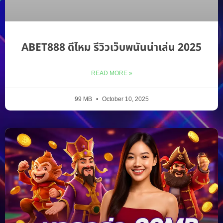
ABET888 ดีไหม รีวิวเว็บพนันน่าเล่น 2025
READ MORE »
99 MB
October 10, 2025