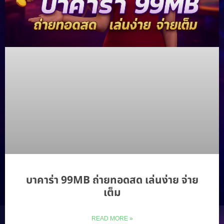
บาคาร่า 99MB ถ่ายทอดสด เล่นง่าย จ่าย
เต็ม
READ MORE »